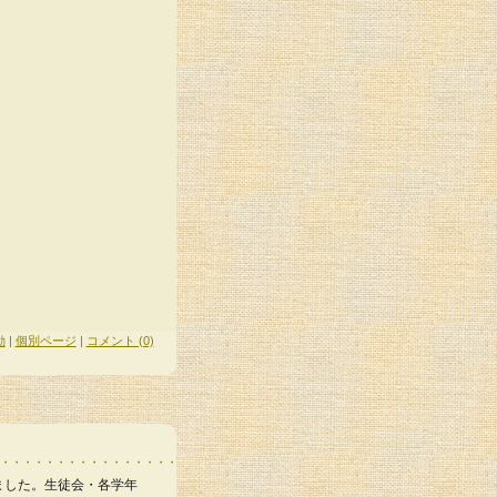
動
|
個別ページ
|
コメント (0)
ました。生徒会・各学年