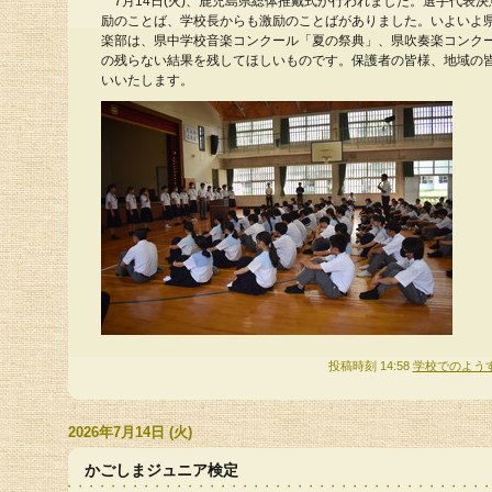
7月14日(火)、鹿児島県総体推戴式が行われました。選手代表
励のことば、学校長からも激励のことばがありました。いよいよ
楽部は、県中学校音楽コンクール「夏の祭典」、県吹奏楽コンク
の残らない結果を残してほしいものです。保護者の皆様、地域の
いいたします。
投稿時刻 14:58
学校でのよう
2026年7月14日 (火)
かごしまジュニア検定