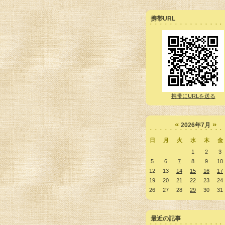
携帯URL
携帯にURLを送る
«
»
2026年7月
日
月
火
水
木
金
1
2
3
5
6
7
8
9
10
12
13
14
15
16
17
19
20
21
22
23
24
26
27
28
29
30
31
最近の記事