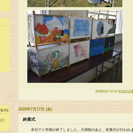
投稿時刻 10:36
学校外活
2026年7月17日 (金)
セス)
終業式
ホー
本日で１学期が終了しました。大掃除のあと、終業式が行われ