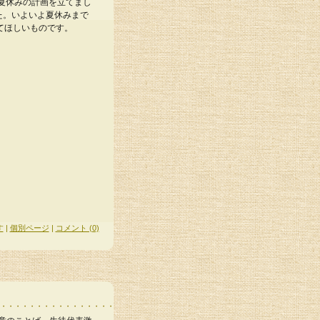
夏休みの計画を立てまし
た。いよいよ夏休みまで
てほしいものです。
す
|
個別ページ
|
コメント (0)