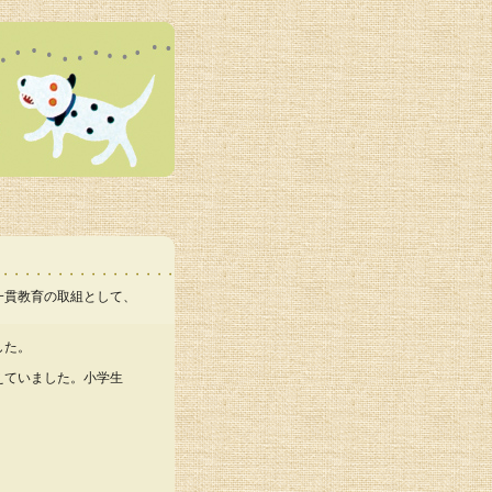
一貫教育の取組として、
した。
えていました。小学生