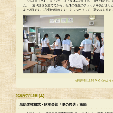
7月15日（水）、１・2年生は「夏休みのしおり」が配布され、
た。一通り計画を立ててから、担任の先生のチェックを受けまし
あと2日です。1学期の締めくくりをしっかりして、夏休みを迎え
投稿時刻 11:53
学校でのよう
2026年7月15日 (水)
県総体推戴式・吹奏楽部「夏の祭典」激励