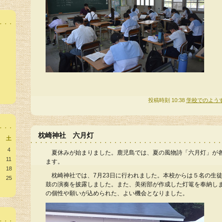
投稿時刻 10:38
学校でのよう
枕崎神社 六月灯
土
4
夏休みが始まりました。鹿児島では、夏の風物詩「六月灯」が
11
ます。
18
枕崎神社では、7月23日に行われました。本校からは５名の生
25
鼓の演奏を披露しました。また、美術部が作成した灯篭を奉納し
の個性や願いが込められた、よい機会となりました。