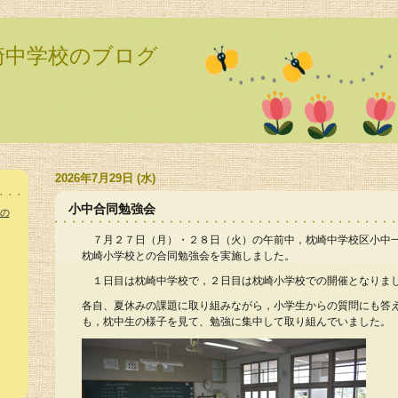
崎中学校のブログ
2026年7月29日 (水)
小中合同勉強会
の
７月２７日（月）・２８日（火）の午前中，枕崎中学校区小中
枕崎小学校との合同勉強会を実施しました。
１日目は枕崎中学校で，２日目は枕崎小学校での開催となりま
各自、夏休みの課題に取り組みながら，小学生からの質問にも答
も，枕中生の様子を見て、勉強に集中して取り組んでいました。